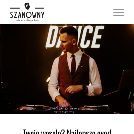
Twoje wesele? Najlepsze ever!