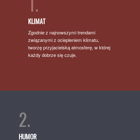
1.
KLIMAT
Zgodnie z najnowszymi trendami
związanymi z ociepleniem klimatu,
tworzę przyjacielską atmosferę, w której
każdy dobrze się czuje.
2.
HUMOR