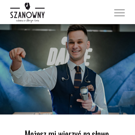
Możesz mi wierzyć na słowo.