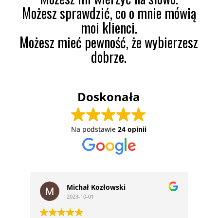
Możesz sprawdzić, co o mnie mówią
moi klienci.
Możesz mieć pewność, że wybierzesz
dobrze.
Doskonała
Na podstawie
24 opinii
Michał Kozłowski
2023-10-01